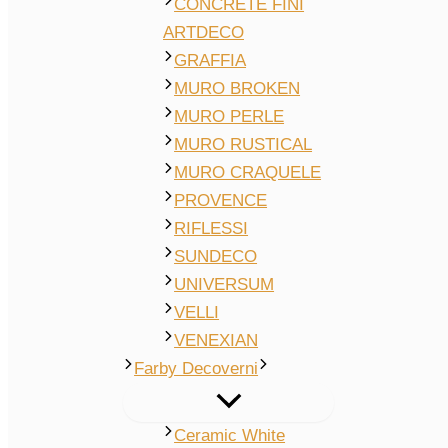
CONCRETE FINI
ARTDECO
GRAFFIA
MURO BROKEN
MURO PERLE
MURO RUSTICAL
MURO CRAQUELE
PROVENCE
RIFLESSI
SUNDECO
UNIVERSUM
VELLI
VENEXIAN
Farby Decoverni
Ceramic White