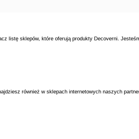
z listę sklepów, które oferują produkty Decoverni. Jeste
ajdziesz również w sklepach internetowych naszych partner