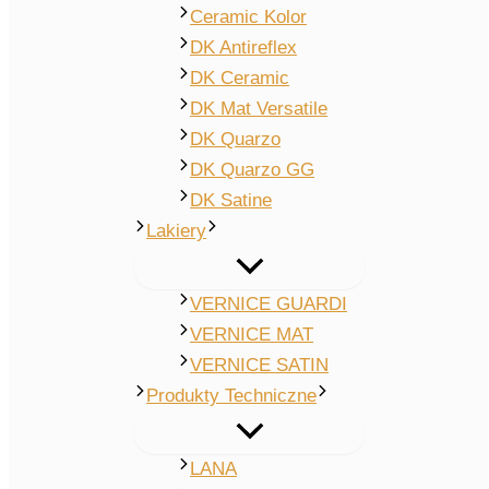
Ceramic Kolor
DK Antireflex
DK Ceramic
DK Mat Versatile
DK Quarzo
DK Quarzo GG
DK Satine
Lakiery
VERNICE GUARDI
VERNICE MAT
VERNICE SATIN
Produkty Techniczne
LANA