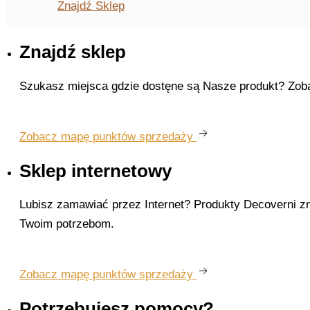
Znajdź Sklep
Znajdź sklep
Szukasz miejsca gdzie dostęne są Nasze produkt? Zobac
Zobacz mapę punktów sprzedaży
Sklep internetowy
Lubisz zamawiać przez Internet? Produkty Decoverni zn
Twoim potrzebom.
Zobacz mapę punktów sprzedaży
Potrzebujesz pomocy?