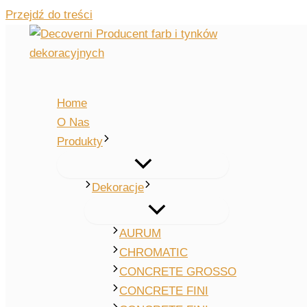
Przejdź do treści
Home
O Nas
Produkty
Dekoracje
AURUM
CHROMATIC
CONCRETE GROSSO
CONCRETE FINI