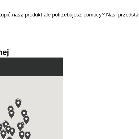
upić nasz produkt ale potrzebujesz pomocy? Nasi przedstaw
nej