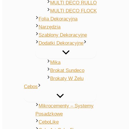
MULTI DECO RULLO
MULTI DECO FLOCK
Folia Dekoracyjna
Narzędzia
Szablony Dekoracyjne
Dodatki Dekoracyjne
Mika
Brokat Sundeco
Brokaty W Żelu
Cebos
Mikrocementy – Systemy
Posadzkowe
CeboLike