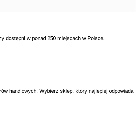
śmy dostępni w ponad 250 miejscach w Polsce.
ów handlowych. Wybierz sklep, który najlepiej odpowiada