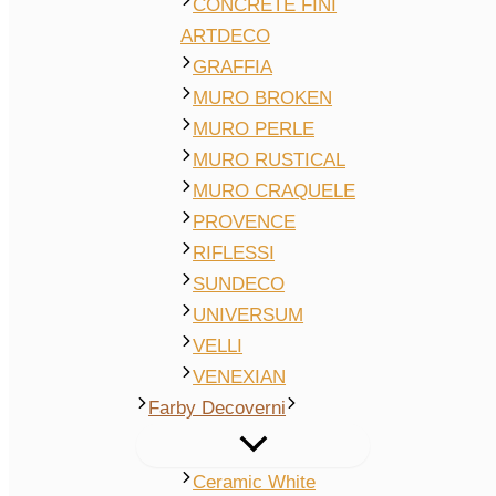
CONCRETE FINI
ARTDECO
GRAFFIA
MURO BROKEN
MURO PERLE
MURO RUSTICAL
MURO CRAQUELE
PROVENCE
RIFLESSI
SUNDECO
UNIVERSUM
VELLI
VENEXIAN
Farby Decoverni
Ceramic White