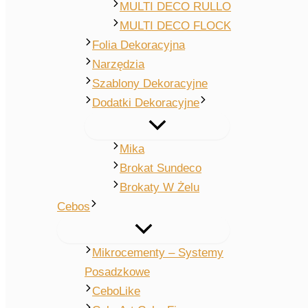
MULTI DECO RULLO
MULTI DECO FLOCK
Folia Dekoracyjna
Narzędzia
Szablony Dekoracyjne
Dodatki Dekoracyjne
Mika
Brokat Sundeco
Brokaty W Żelu
Cebos
Mikrocementy – Systemy
Posadzkowe
CeboLike