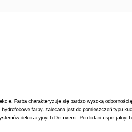
kcie. Farba charakteryzuje się bardzo wysoką odpornością
i hydrofobowe farby, zalecana jest do pomieszczeń typu ku
temów dekoracyjnych Decoverni. Po dodaniu specjalnych b