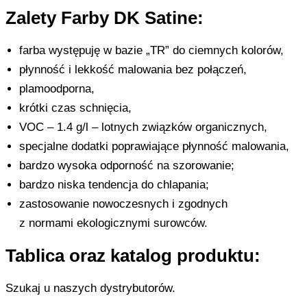
Zalety Farby DK Satine:
farba występuję w bazie „TR” do ciemnych kolorów,
płynność i lekkość malowania bez połączeń,
plamoodporna,
krótki czas schnięcia,
VOC – 1.4 g/l – lotnych związków organicznych,
specjalne dodatki poprawiające płynność malowania,
bardzo wysoka odporność na szorowanie;
bardzo niska tendencja do chlapania;
zastosowanie nowoczesnych i zgodnych
z normami ekologicznymi surowców.
Tablica oraz katalog produktu:
Szukaj u naszych dystrybutorów.