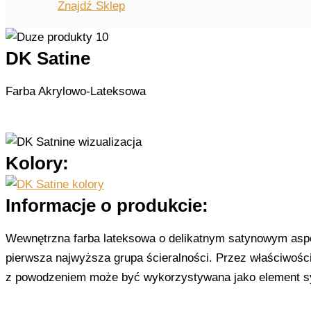
Znajdź Sklep
DK Satine
Farba Akrylowo-Lateksowa
Kolory:
Informacje o produkcie:
Wewnętrzna farba lateksowa o delikatnym satynowym aspe
pierwsza najwyższa grupa ścieralności. Przez właściwośc
z powodzeniem może być wykorzystywana jako element sys