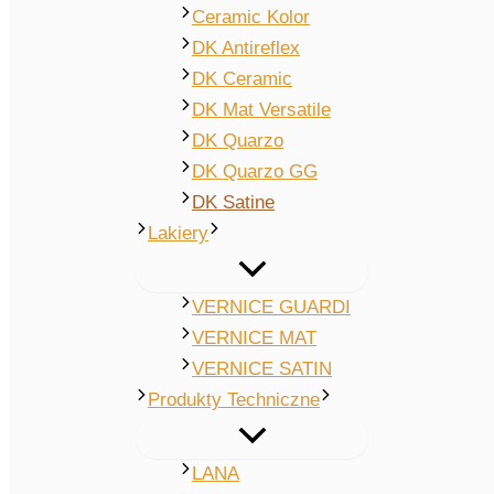
Ceramic Kolor
DK Antireflex
DK Ceramic
DK Mat Versatile
DK Quarzo
DK Quarzo GG
DK Satine
Lakiery
VERNICE GUARDI
VERNICE MAT
VERNICE SATIN
Produkty Techniczne
LANA