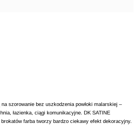
 na szorowanie bez uszkodzenia powłoki malarskiej –
chnia, łazienka, ciągi komunikacyjne. DK SATINE
rokatów farba tworzy bardzo ciekawy efekt dekoracyjny.