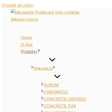
Przejdź do treści
Home
O Nas
Produkty
Dekoracje
AURUM
CHROMATIC
CONCRETE GROSSO
CONCRETE FINI