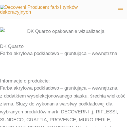
Przejdź
do
treści
DK Quarzo
Farba akrylowa podkładowo – gruntująca – wewnętrzna
Informacje o produkcie:
Farba akrylowa podkładowo – gruntująca – wewnętrzna,
z dodatkiem wyselekcjonowanego piasku, średnia wielkość
ziarna. Służy do wykonania warstwy podkładowej dla
wybranych produktów marki DECOVERNI tj. RIFLESSI,
SUNDECO, GRAFFIA, PROVENCE, MURO PERLE,