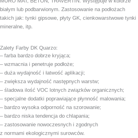
MURO MAT, BETON, TRAVERTIN. Występuje w kolorze
białym lub podbarwionym. Zastosowanie na podłożach
takich jak: tynki gipsowe, płyty GK, cienkowarstwowe tynki
mineralne, itp.
Zalety Farby DK Quarzo:
– farba bardzo dobrze kryjąca;
– wzmacnia i penetruje podłoże;
– duża wydajność i łatwość aplikacji;
– zwiększa wydajność następnych warstw;
– śladowa ilość VOC lotnych związków organicznych;
– specjalne dodatki poprawiające płynność malowania;
– bardzo wysoka odporność na szorowanie;
– bardzo niska tendencja do chlapania;
– zastosowanie nowoczesnych i zgodnych
z normami ekologicznymi surowców.