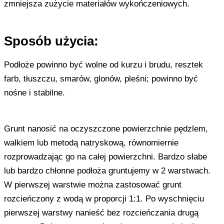
zmniejsza zużycie materiałów wykończeniowych.
Sposób użycia:
Podłoże powinno być wolne od kurzu i brudu, resztek
farb, tłuszczu, smarów, glonów, pleśni; powinno być
nośne i stabilne.
Grunt nanosić na oczyszczone powierzchnie pędzlem,
wałkiem lub metodą natryskową, równomiernie
rozprowadzając go na całej powierzchni. Bardzo słabe
lub bardzo chłonne podłoża gruntujemy w 2 warstwach.
W pierwszej warstwie można zastosować grunt
rozcieńczony z wodą w proporcji 1:1. Po wyschnięciu
pierwszej warstwy nanieść bez rozcieńczania drugą